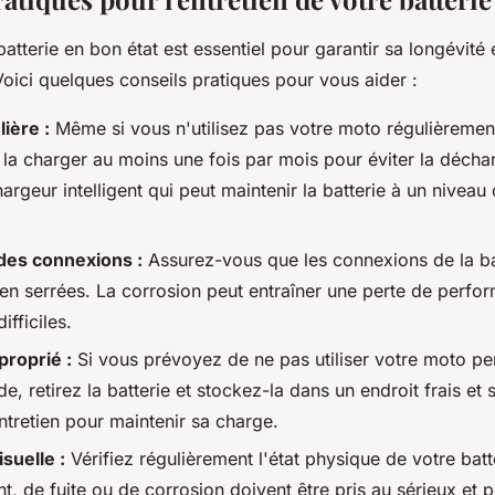
batterie en bon état est essentiel pour garantir sa longévité 
oici quelques conseils pratiques pour vous aider :
ière :
Même si vous n'utilisez pas votre moto régulièrement,
 la charger au moins une fois par mois pour éviter la déch
hargeur intelligent qui peut maintenir la batterie à un niveau
 des connexions :
Assurez-vous que les connexions de la ba
ien serrées. La corrosion peut entraîner une perte de perfo
fficiles.
roprié :
Si vous prévoyez de ne pas utiliser votre moto p
e, retirez la batterie et stockez-la dans un endroit frais et s
ntretien pour maintenir sa charge.
suelle :
Vérifiez régulièrement l'état physique de votre batt
, de fuite ou de corrosion doivent être pris au sérieux et 