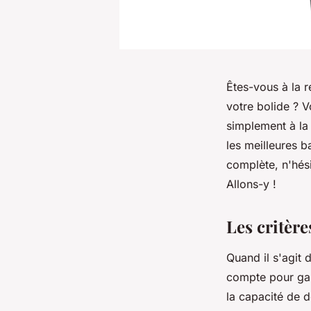
Êtes-vous à la 
votre bolide ? 
simplement à la
les meilleures 
complète, n'hési
Allons-y !
Les critère
Quand il s'agit 
compte pour gar
la capacité de d