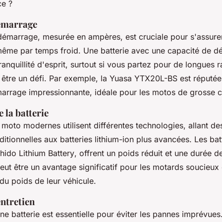
ce ?
émarrage
démarrage, mesurée en ampères, est cruciale pour s'assure
me par temps froid. Une batterie avec une capacité de d
ranquillité d'esprit, surtout si vous partez pour de longues
être un défi. Par exemple, la
Yuasa YTX20L-BS
est réputée
arrage impressionnante, idéale pour les motos de grosse c
 la batterie
 moto modernes utilisent différentes technologies, allant de
itionnelles aux batteries lithium-ion plus avancées. Les batt
hido Lithium Battery
, offrent un poids réduit et une durée d
eut être un avantage significatif pour les motards soucieux 
du poids de leur véhicule.
entretien
une batterie est essentielle pour éviter les pannes imprévues