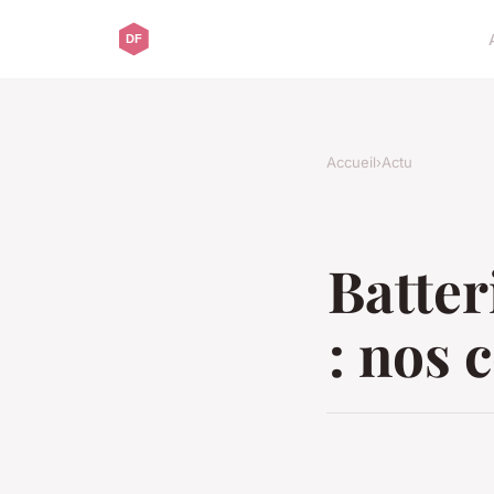
Accueil
›
Actu
Batter
: nos 