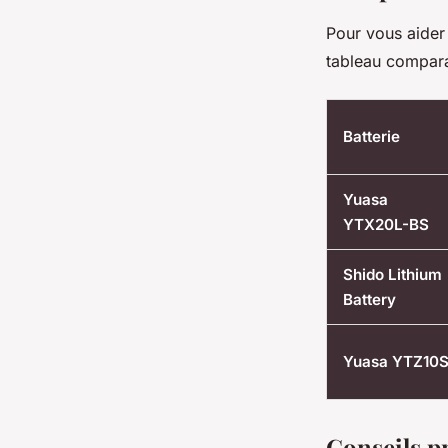
Pour vous aider 
tableau compara
Batterie
Yuasa
YTX20L-BS
Shido Lithium
Battery
Yuasa YTZ10
Conseils pr