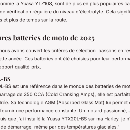
 comme la
Yuasa YTZ10S
, sont de plus en plus populaires ca
de vérification régulière du niveau d'électrolyte. Cela signi
 et plus de temps sur la route.
ures batteries de moto de 2025
nous avons couvert les critères de sélection, passons en r
tte année. Ces batteries ont été choisies pour leur perform
rapport qualité-prix.
L-BS
0L-BS
est une référence dans le monde des batteries de mo
arrage de 350 CCA (Cold Cranking Amps), elle est parfait
drée. Sa technologie AGM (Absorbed Glass Mat) lui permet d
e fournir une performance constante. Un motard passionné, 
uis que j'ai installé la Yuasa YTX20L-BS sur ma Harley, je n'
de démarrage, même par des températures glaciales."