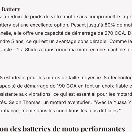
 Battery
z à réduire le poids de votre moto sans compromettre la p
ttery
est une excellente option. Pesant jusqu'à 80% de mo
onnelle, elle offre une capacité de démarrage de 270 CCA. D
indre 5 ans, ce qui est un avantage considérable. Comme le
iaste :
"La Shido a transformé ma moto en une machine plu
S
est idéale pour les motos de taille moyenne. Sa technolo
capacité de démarrage de 190 CCA en font un choix fiable et
sistante aux vibrations, ce qui est essentiel pour les motard
ntés. Selon Thomas, un motard aventurier :
"Avec la Yuasa Y
confiance, même dans les conditions les plus difficiles."
n des batteries de moto performantes