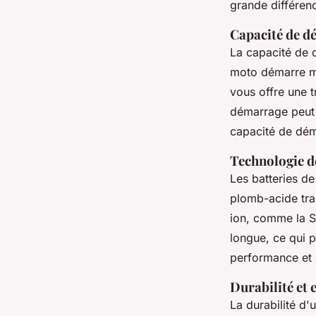
grande différen
Capacité de d
La capacité de 
moto démarre mê
vous offre une t
démarrage peut 
capacité de dém
Technologie de
Les batteries de
plomb-acide trad
ion, comme la
S
longue, ce qui p
performance et 
Durabilité et 
La durabilité d'