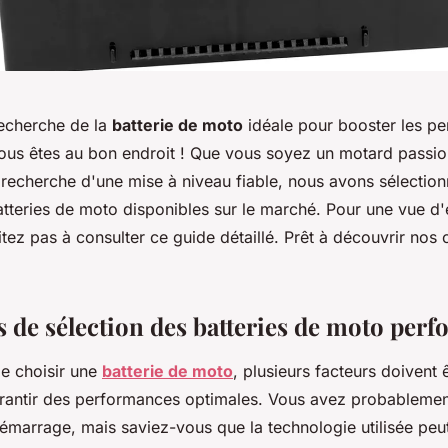
recherche de la
batterie de moto
idéale pour booster les p
Vous êtes au bon endroit ! Que vous soyez un motard passi
 recherche d'une mise à niveau fiable, nous avons sélectio
batteries de moto disponibles sur le marché. Pour une vue d
tez pas à consulter ce guide détaillé. Prêt à découvrir no
s de sélection des batteries de moto per
de choisir une
batterie de moto
, plusieurs facteurs doivent 
antir des performances optimales. Vous avez probablemen
émarrage, mais saviez-vous que la technologie utilisée peut