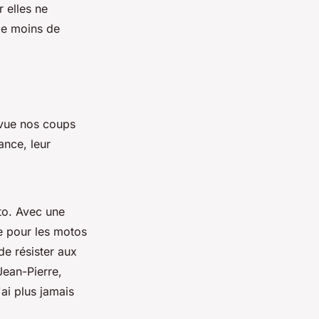
r elles ne
fie moins de
evue nos coups
ance, leur
to. Avec une
e pour les motos
e résister aux
Jean-Pierre,
ai plus jamais