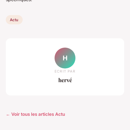
Actu
H
ECRIT PAR
hervé
← Voir tous les articles Actu