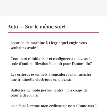
Actu — Sur le même sujet
Location de machine à Liège : quel engin vous
souhaitez avoir ?
Comment réinitialiser et configurer à nouveau le
code d'authentification Renault pour l'autoradio ?
Les critères essentiels à considérer pour acheter
une trottinette électrique en magasin
Batteries de moto performantes : nos coups de
cœur à découvrir
Que faire lorsque mon ordinateur ne s'allume pas ?